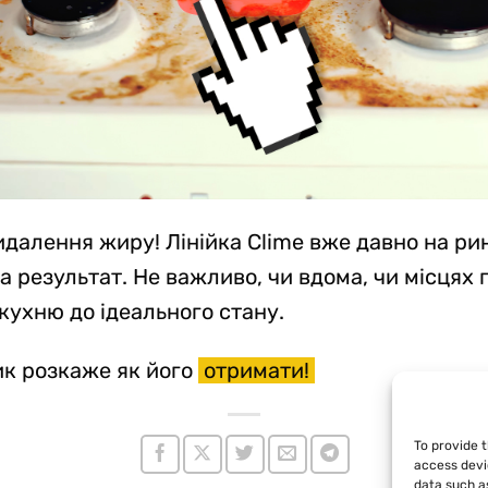
далення жиру! Лінійка Clime вже давно на ринк
за результат. Не важливо, чи вдома, чи місцях
 кухню до ідеального стану.
ик розкаже як його
отримати!
To provide 
access devi
data such as