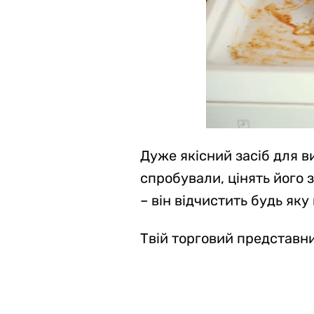
Дуже якісний засіб для ви
спробували, цінять його 
– він відчистить будь яку
Твій торговий представн