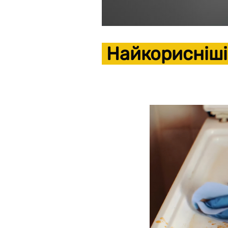
Найкорисніші